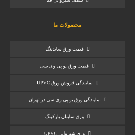
سقف شیروانی قم
محصولات ما
قیمت ورق سایدینگ
قیمت ورق یو پی وی سی
نمایندگی فروش ورق UPVC
نمایندگی ورق یو پی وی سی در تهران
ورق سایبان پارکینگ
ورق شیروانی UPVC