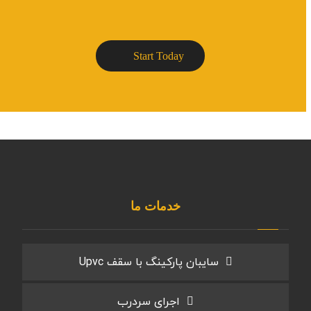
Start Today
خدمات ما
سایبان پارکینگ با سقف Upvc
اجرای سردرب