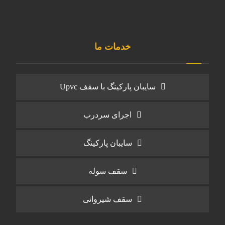
خدمات ما
سایبان پارکینگ با سقف Upvc
اجرای سردرب
سایبان پارکینگ
سقف سوله
سقف شیروانی