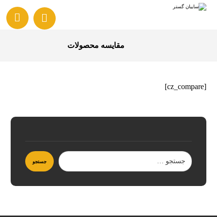
مقایسه محصولات
[cz_compare]
جستجو