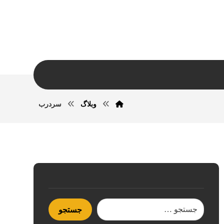
وبلاگ
سردرب