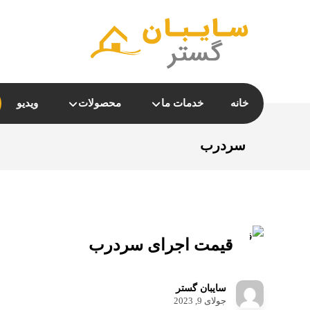
خانه
خدمات ما
محصولات
ویدیو
سردرب
قیمت اجرای سردرب
سایبان گستر
جولای 9, 2023