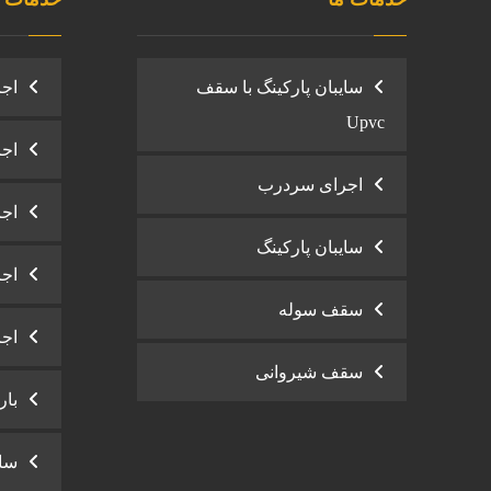
سایبان پارکینگ با سقف
اجر
Upvc
اجر
اجرای سردرب
اجر
سایبان پارکینگ
اجر
سقف سوله
اجر
سقف شیروانی
بار
سای